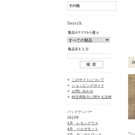
その他
2
このサイトについて
ショッピングガイド
お問い合わせ
特定商取引に関する法律
バックナンバー
2013年
5月 レモングラス
4月 ベルガモット
“レ
3月 サンダルウッド