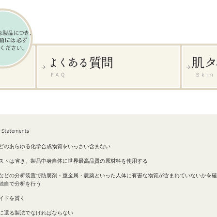
どのあらゆる化学合成物質をいっさい含まない
ストは省き、製品中身自体に世界最高品質の原材料を使用する
などの分析装置で防腐剤・重金属・農薬といった人体に有害な物質が含まれていないかを確
独自で分析を行う
イドを貫く
に還る製法でなければならない