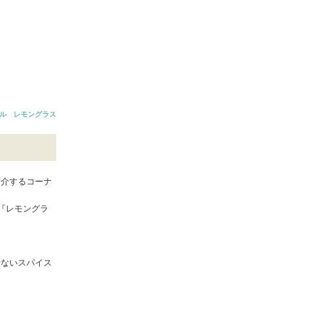
ル レモングラス
紹介するコーナ
『レモングラ
せないスパイス