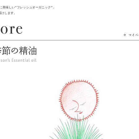
ダに美味しい"フレッシュオーガニック"」
届けします。