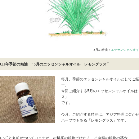
5月の精油：
エッセンシャルオイ
013年季節の精油 "5月のエッセンシャルオイル レモングラス”
毎月、季節のエッセンシャルオイルとしてご
ー。
今回ご紹介する5月のエッセンシャルオイルは
ス』
です。
今月、ご紹介する精油は、アジア料理に欠か
ハーブでもある「レモングラス」です。
モン”と名前がついていますが、柑橘系の植物ではなく、イネ科の植物の茎や