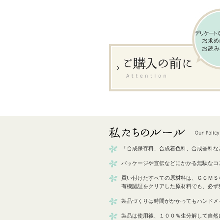
「合成保存料、合成着色料、合成香料な
パッケージや宣伝などにかかる無駄なコ
買い付けたすべての原材料は、ＧＣＭＳ
有機認証をクリアした原材料でも、必ず
製品づくりは時間がかかってもハンドメ
製品は使用後、１００％生分解して自然