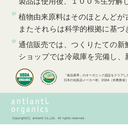
製品は使用後、１００％生分解
植物由来原料はそのほとんどが
またそれらは科学的根拠に基づ
通信販売では、つくりたての新
ショップでは冷蔵庫を完備し、
「食品基準」のオーガニック認証をクリアし
日本の化粧品メーカー初、USDA（米農務省